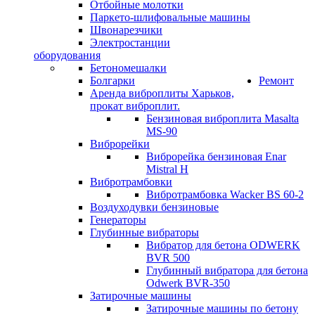
Отбойные молотки
Паркето-шлифовальные машины
Швонарезчики
Электростанции
оборудования
Бетономешалки
Болгарки
Ремонт
Аренда виброплиты Харьков,
прокат виброплит.
Бензиновая виброплита Masalta
MS-90
Виброрейки
Виброрейка бензиновая Enar
Mistral H
Вибротрамбовки
Вибротрамбовка Wacker BS 60-2
Воздуходувки бензиновые
Генераторы
Глубинные вибраторы
Вибратор для бетона ODWERK
BVR 500
Глубинный вибратора для бетона
Odwerk BVR-350
Затирочные машины
Затирочные машины по бетону