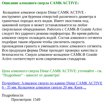
Описание алмазного сверла CAMK ACTIVE:
Кольцевое алмазное сверло Distar CAMK ACTIVE -
инструмент для бурения отверстий различного диаметра в
гранитных породах всех видов. Имеет хвостовик под
зажимной патрон и может устанавливается на любое
сверлильное оборудование. Работать с САМК-B Granite Active
следует без ударного режима перфоратора. Во время работы
алмазное сверло охлаждать водой. Состав алмазного сегмента
подобран таким образом чтобы увеличить скорость
прохождения гранита и уменьшить износ алмазного сегмента.
Вся продукция фирмы Distar проходит проверку качества и
безопасности. Сверло алмазное кольцевое САМК-B Granite
Active соответствует всем современным стандартам.
Цена алмазного сверла Distar CAMK ACTIVE: уточняйте - см.
"Подробнее" - зависит от диаметра!
Подробнее: Алмазное сверло по камню Distar CAMK ACTIVE
6 - 35 мм. Кольцевое алмазное сверло 20 мм. Киев,...
Подробности
Просмотров: 1549