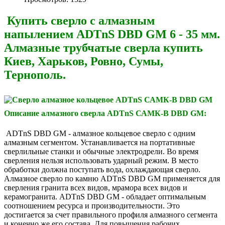
Купить сверло с алмазным
напылением ADTnS DBD GM 6 - 35 мм.
Алмазные трубчатые сверла купить
Киев, Харьков, Ровно, Сумы,
Тернополь.
Описание алмазного сверла ADTnS САМК-B DBD GM:
ADTnS DBD GM - алмазное кольцевое сверло с одним
алмазным сегментом. Устанавливается на портативные
сверлильные станки и обычные электродрели. Во время
сверления нельзя использовать ударный режим. В место
обработки должна поступать вода, охлаждающая сверло.
Алмазное сверло по камню ADTnS DBD GM применяется для
сверления гранита всех видов, мрамора всех видов и
керамогранита. ADTnS DBD GM - обладает оптимальным
соотношением ресурса и производительности. Это
достигается за счет правильного профиля алмазного сегмента
и конечно же его состава. Для повышения рабочих