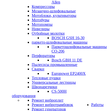
Allen
Компрессоры
Мозаично-шлифовальные
Мотоблоки, культиваторы
Мотобуры
Мотопомпы
Нивелиры
Отбойные молотки
BOSCH GSH 16-30
паркето-шлифовальные машины
Паркетошлифовальные машины
СО-206
Перфораторы
Bosch GBH 11 DE
Пылесосы промышленные
Сварки
Europower EP2400X
Тепловые пушки
Универсальные лестницы
Швонарезчики
CS-500H
оборудования
Ремонт виброплит
Ремонт вибротрамбовок
Работы
Ремонт генераторов