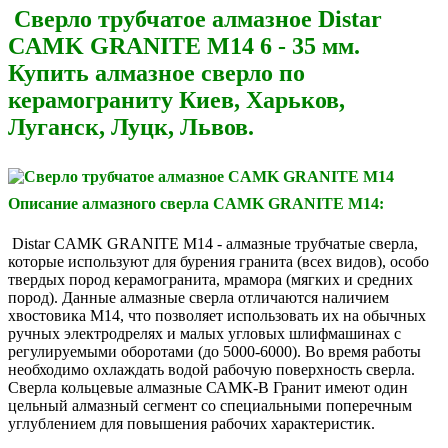
Сверло трубчатое алмазное Distar
CAMK GRANITE М14 6 - 35 мм.
Купить алмазное сверло по
керамограниту Киев, Харьков,
Луганск, Луцк, Львов.
Описание алмазного сверла CAMK GRANITE М14:
Distar CAMK GRANITE М14 - алмазные трубчатые сверла,
которые используют для бурения гранита (всех видов), особо
твердых пород керамогранита, мрамора (мягких и средних
пород). Данные алмазные сверла отличаются наличием
хвостовика M14, что позволяет использовать их на обычных
ручных электродрелях и малых угловых шлифмашинах с
регулируемыми оборотами (до 5000-6000). Во время работы
необходимо охлаждать водой рабочую поверхность сверла.
Сверла кольцевые алмазные САМК-В Гранит имеют один
цельный алмазный сегмент со специальными поперечным
углублением для повышения рабочих характеристик.