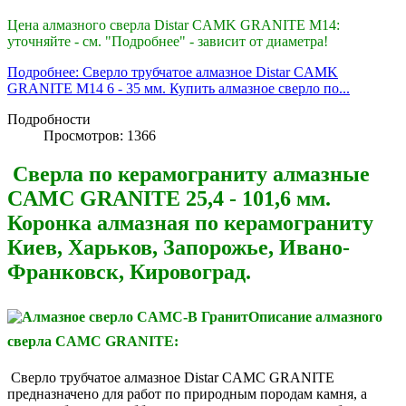
Цена алмазного сверла Distar CAMK GRANITE М14:
уточняйте - см. "Подробнее" - зависит от диаметра!
Подробнее: Сверло трубчатое алмазное Distar CAMK
GRANITE М14 6 - 35 мм. Купить алмазное сверло по...
Подробности
Просмотров: 1366
Сверла по керамограниту алмазные
CAMC GRANITE 25,4 - 101,6 мм.
Коронка алмазная по керамограниту
Киев, Харьков, Запорожье, Ивано-
Франковск, Кировоград.
Описание алмазного
сверла CAMC GRANITE:
Сверло трубчатое алмазное Distar CAMC GRANITE
предназначено для работ по природным породам камня, а