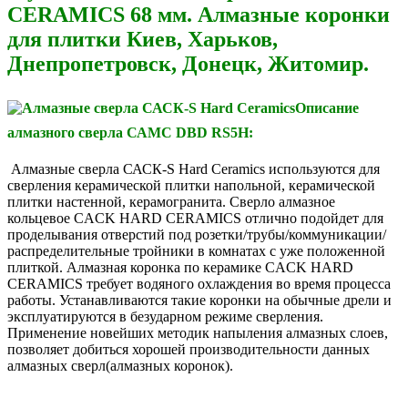
CERAMICS 68 мм. Алмазные коронки
для плитки Киев, Харьков,
Днепропетровск, Донецк, Житомир.
Описание
алмазного сверла САМС DBD RS5H:
Алмазные сверла САСК-S Hard Ceramics используются для
сверления керамической плитки напольной, керамической
плитки настенной, керамогранита. Сверло алмазное
кольцевое CACK HARD CERAMICS отлично подойдет для
проделывания отверстий под розетки/трубы/коммуникации/
распределительные тройники в комнатах с уже положенной
плиткой. Алмазная коронка по керамике CACK HARD
CERAMICS требует водяного охлаждения во время процесса
работы. Устанавливаются такие коронки на обычные дрели и
эксплуатируются в безударном режиме сверления.
Применение новейших методик напыления алмазных слоев,
позволяет добиться хорошей производительности данных
алмазных сверл(алмазных коронок).