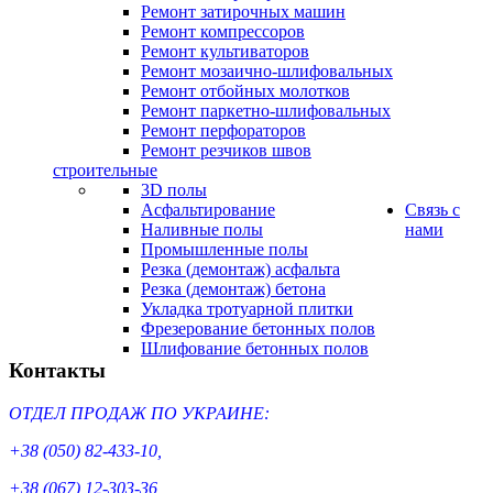
Ремонт затирочных машин
Ремонт компрессоров
Ремонт культиваторов
Ремонт мозаично-шлифовальных
Ремонт отбойных молотков
Ремонт паркетно-шлифовальных
Ремонт перфораторов
Ремонт резчиков швов
строительные
3D полы
Асфальтирование
Cвязь с
Наливные полы
нами
Промышленные полы
Резка (демонтаж) асфальта
Резка (демонтаж) бетона
Укладка тротуарной плитки
Фрезерование бетонных полов
Шлифование бетонных полов
Контакты
ОТДЕЛ ПРОДАЖ ПО УКРАИНЕ:
+38 (050) 82-433-10,
+38 (067) 12-303-36,