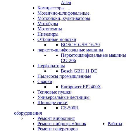
Allen
Компрессоры
Мозаично-шлифовальные
Мотоблоки, культиваторы
Мотобуры
Мотопомпы
Нивелиры
Отбойные молотки
BOSCH GSH 16-30
паркето-шлифовальные машины
Паркетошлифовальные машины
СО-206
Перфораторы
Bosch GBH 11 DE
Пылесосы промышленные
Сварки
Europower EP2400X
Тепловые пушки
Универсальные лестницы
Швонарезчики
CS-500H
оборудования
Ремонт виброплит
Ремонт вибротрамбовок
Работы
Ремонт генераторов