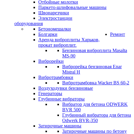
Отбойные молотки
Паркето-шлифовальные машины
Швонарезчики
Электростанции
оборудования
Бетономешалки
Болгарки
Ремонт
Аренда виброплиты Харьков,
прокат виброплит.
Бензиновая виброплита Masalta
MS-90
Виброрейки
Виброрейка бензиновая Enar
Mistral H
Вибротрамбовки
Вибротрамбовка Wacker BS 60-2
Воздуходувки бензиновые
Генераторы
Глубинные вибраторы
Вибратор для бетона ODWERK
BVR 500
Глубинный вибратора для бетона
Odwerk BVR-350
Затирочные машины
Затирочные машины по бетону