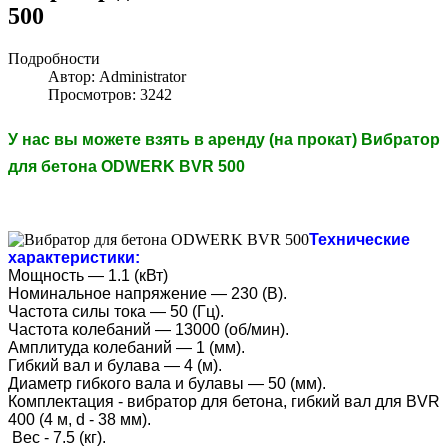
500
Подробности
Автор: Administrator
Просмотров: 3242
У нас вы можете взять в аренду (на прокат) Вибратор
для бетона ODWERK BVR 500
Технические
характеристики:
Мощность — 1.1 (кВт)
Номинальное напряжение — 230 (В).
Частота силы тока — 50 (Гц).
Частота колебаний — 13000 (об/мин).
Амплитуда колебаний — 1 (мм).
Гибкий вал и булава — 4 (м).
Диаметр гибкого вала и булавы — 50 (мм).
Комплектация - вибратор для бетона, гибкий вал для BVR
400 (4 м, d - 38 мм).
Вес - 7.5 (кг).