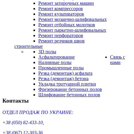
Ремонт затирочных машин
Ремонт компрессоров
Ремонт культиваторов
Ремонт мозаично-шлифовальных
Ремонт отбойных молотков
Ремонт паркетно-шлифовальных
Ремонт перфораторов
Ремонт резчиков швов
строительные
3D полы
Асфальтирование
Cвязь с
Наливные полы
нами
Промышленные полы
Резка (демонтаж) асфальта
Резка (демонтаж) бетона
Укладка тротуарной плитки
Фрезерование бетонных полов
Шлифование бетонных полов
Контакты
ОТДЕЛ ПРОДАЖ ПО УКРАИНЕ:
+38 (050) 82-433-10,
+38 (067) 12-303-36,