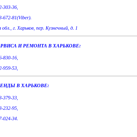
2-303-36,
3-672-81(Viber).
 обл., г. Харьков, пер. Кузнечный, д. 1
РВИСА И РЕМОНТА В ХАРЬКОВЕ:
6-830-16,
2-959-53,
ЕНДЫ В ХАРЬКОВЕ:
3-379-33,
3-232-95,
7-024-34.