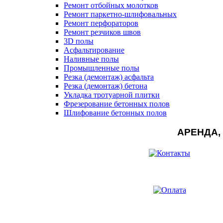
Ремонт отбойных молотков
Ремонт паркетно-шлифовальных
Ремонт перфораторов
Ремонт резчиков швов
3D полы
Асфальтирование
Наливные полы
Промышленные полы
Резка (демонтаж) асфальта
Резка (демонтаж) бетона
Укладка тротуарной плитки
Фрезерование бетонных полов
Шлифование бетонных полов
АРЕНДА,