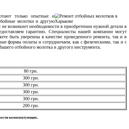
ботают только опытные и
отбойные молотки и другую
с не возникнет необходимости в приобретении нужной детали в
едоставляем гарантию. Специалисты нашей компании могут
ете быть уверенны в качестве проведенного ремонта, так и в
ые формы оплаты и сотрудничаем, как с физическими, так и с
ашего отбойного молотка и другого инструмента.
80 грн.
300 грн.
300 грн.
300 грн.
300 грн.
200 грн.
имости комплектующих.