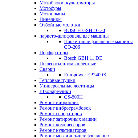
Мотоблоки, культиваторы
Мотобуры
Мотопомпы
Нивелиры
Отбойные молотки
BOSCH GSH 16-30
паркето-шлифовальные машины
Паркетошлифовальные машины
СО-206
Перфораторы
Bosch GBH 11 DE
Пылесосы промышленные
Сварки
Europower EP2400X
Тепловые пушки
Универсальные лестницы
Швонарезчики
CS-500H
Ремонт виброплит
Ремонт вибротрамбовок
Ремонт генераторов
Ремонт затирочных машин
Ремонт компрессоров
Ремонт культиваторов
Ремонт мозаично-шлифовальных