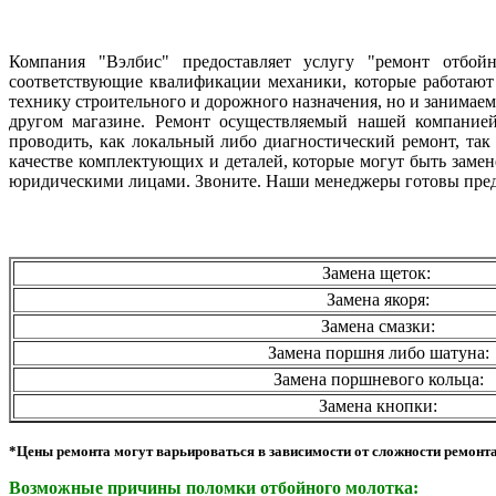
Компания "Вэлбис" предоставляет услугу "ремонт отбо
соответствующие квалификации механики, которые работают
технику строительного и дорожного назначения, но и занимае
другом магазине. Ремонт осуществляемый нашей компание
проводить, как локальный либо диагностический ремонт, так
качестве комплектующих и деталей, которые могут быть заме
юридическими лицами. Звоните. Наши менеджеры готовы предо
Замена щеток:
Замена якоря:
Замена смазки:
Замена поршня либо шатуна:
Замена поршневого кольца:
Замена кнопки:
*Цены ремонта могут варьироваться в зависимости от сложности ремонт
Возможные причины поломки отбойного молотка: