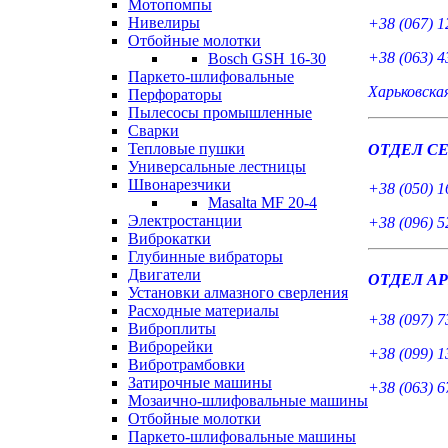
Мотопомпы
Нивелиры
+38 (067) 1
Отбойные молотки
+38 (063) 4
Bosch GSH 16-30
Паркето-шлифовальные
Харьковская
Перфораторы
Пылесосы промышленные
Сварки
Тепловые пушки
ОТДЕЛ СЕ
Универсальные лестницы
Швонарезчики
+38 (050) 1
Masalta MF 20-4
Электростанции
+38 (096) 5
Виброкатки
Глубинные вибраторы
Двигатели
ОТДЕЛ АР
Установки алмазного сверления
Расходные материалы
+38 (097) 7
Виброплиты
Виброрейки
+38 (099) 1
Вибротрамбовки
Затирочные машины
+38 (063) 6
Мозаично-шлифовальные машины
Отбойные молотки
Паркето-шлифовальные машины