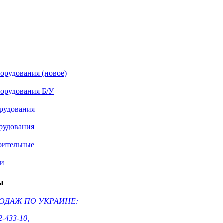
орудования (новое)
орудования Б/У
рудования
рудования
оительные
ми
ы
ОДАЖ ПО УКРАИНЕ:
2-433-10,