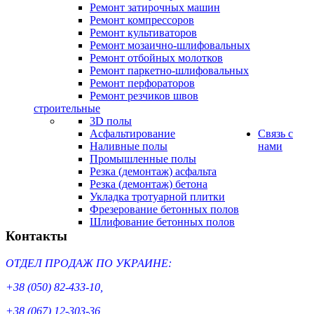
Ремонт затирочных машин
Ремонт компрессоров
Ремонт культиваторов
Ремонт мозаично-шлифовальных
Ремонт отбойных молотков
Ремонт паркетно-шлифовальных
Ремонт перфораторов
Ремонт резчиков швов
строительные
3D полы
Асфальтирование
Cвязь с
Наливные полы
нами
Промышленные полы
Резка (демонтаж) асфальта
Резка (демонтаж) бетона
Укладка тротуарной плитки
Фрезерование бетонных полов
Шлифование бетонных полов
Контакты
ОТДЕЛ ПРОДАЖ ПО УКРАИНЕ:
+38 (050) 82-433-10,
+38 (067) 12-303-36,