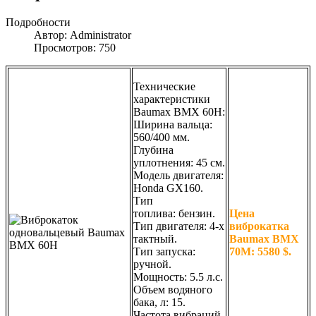
Подробности
Автор: Administrator
Просмотров: 750
Технические
характеристики
Baumax BMX 60H:
Ширина вальца:
560/400 мм.
Глубина
уплотнения: 45 см.
Модель двигателя:
Honda GX160.
Тип
топлива: бензин.
Цена
Тип двигателя: 4-х
виброкатка
тактный.
Baumax BMX
Тип запуска:
70M: 5580 $.
ручной.
Мощность: 5.5 л.с.
Объем водяного
бака, л: 15.
Частота вибраций,