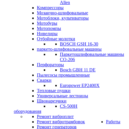
Allen
Компрессоры
Мозаично-шлифовальные
Мотоблоки, культиваторы
Мотобуры
Мотопомпы
Нивелиры
Отбойные молотки
BOSCH GSH 16-30
паркето-шлифовальные машины
Паркетошлифовальные машины
СО-206
Перфораторы
Bosch GBH 11 DE
Пылесосы промышленные
Сварки
Europower EP2400X
Тепловые пушки
Универсальные лестницы
Швонарезчики
CS-500H
оборудования
Ремонт виброплит
Ремонт вибротрамбовок
Работы
Ремонт генераторов