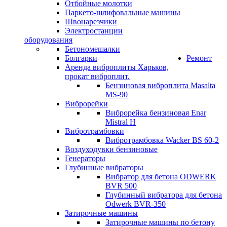
Отбойные молотки
Паркето-шлифовальные машины
Швонарезчики
Электростанции
оборудования
Бетономешалки
Болгарки
Ремонт
Аренда виброплиты Харьков,
прокат виброплит.
Бензиновая виброплита Masalta
MS-90
Виброрейки
Виброрейка бензиновая Enar
Mistral H
Вибротрамбовки
Вибротрамбовка Wacker BS 60-2
Воздуходувки бензиновые
Генераторы
Глубинные вибраторы
Вибратор для бетона ODWERK
BVR 500
Глубинный вибратора для бетона
Odwerk BVR-350
Затирочные машины
Затирочные машины по бетону