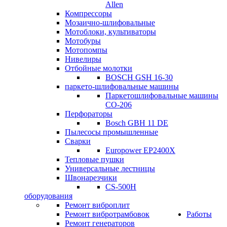
Allen
Компрессоры
Мозаично-шлифовальные
Мотоблоки, культиваторы
Мотобуры
Мотопомпы
Нивелиры
Отбойные молотки
BOSCH GSH 16-30
паркето-шлифовальные машины
Паркетошлифовальные машины
СО-206
Перфораторы
Bosch GBH 11 DE
Пылесосы промышленные
Сварки
Europower EP2400X
Тепловые пушки
Универсальные лестницы
Швонарезчики
CS-500H
оборудования
Ремонт виброплит
Ремонт вибротрамбовок
Работы
Ремонт генераторов