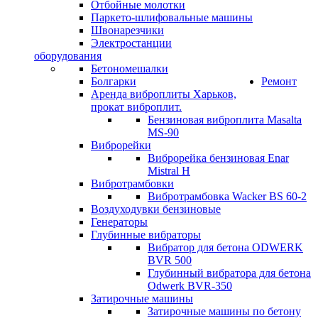
Отбойные молотки
Паркето-шлифовальные машины
Швонарезчики
Электростанции
оборудования
Бетономешалки
Болгарки
Ремонт
Аренда виброплиты Харьков,
прокат виброплит.
Бензиновая виброплита Masalta
MS-90
Виброрейки
Виброрейка бензиновая Enar
Mistral H
Вибротрамбовки
Вибротрамбовка Wacker BS 60-2
Воздуходувки бензиновые
Генераторы
Глубинные вибраторы
Вибратор для бетона ODWERK
BVR 500
Глубинный вибратора для бетона
Odwerk BVR-350
Затирочные машины
Затирочные машины по бетону