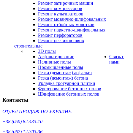
Ремонт затирочных машин
Ремонт компрессоров
Ремонт культиваторов
Ремонт мозаично-шлифовальных
Ремонт отбойных молотков
Ремонт паркетно-шлифовальных
Ремонт перфораторов
Ремонт резчиков швов
строительные
3D полы
Асфальтирование
Cвязь с
Наливные полы
нами
Промышленные полы
Резка (демонтаж) асфальта
Резка (демонтаж) бетона
Укладка тротуарной плитки
Фрезерование бетонных полов
Шлифование бетонных полов
Контакты
ОТДЕЛ ПРОДАЖ ПО УКРАИНЕ:
+38 (050) 82-433-10,
+38 (067) 12-303-36,